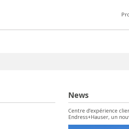
Pr
News
Centre d’expérience clie
Endress+Hauser, un nou
standard zéro net