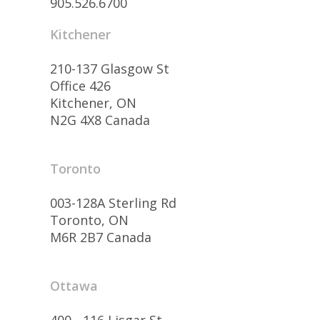
905.526.6700
Kitchener
210-137 Glasgow St
Office 426
Kitchener, ON
N2G 4X8 Canada
Toronto
003-128A Sterling Rd
Toronto, ON
M6R 2B7 Canada
Ottawa
400 - 116 Lisgar St.