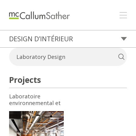
DESIGN D’INTÉRIEUR
Projects
Laboratoire
environnemental et
bâtiment
administratif
Woodward