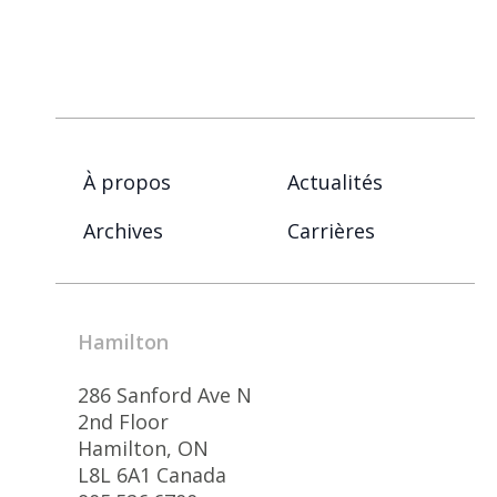
À propos
Actualités
Archives
Carrières
Hamilton
286 Sanford Ave N
2nd Floor
Hamilton, ON
L8L 6A1 Canada