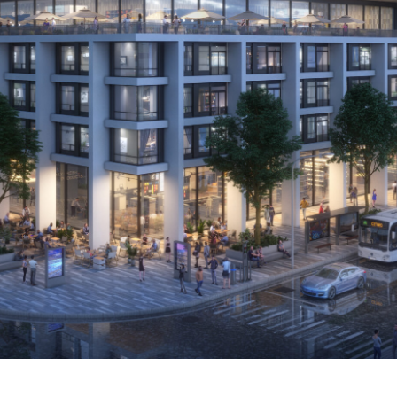
80 John St.
80 John St.