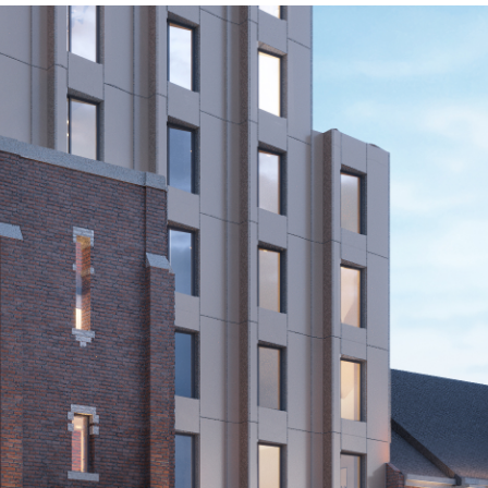
60 Bowden