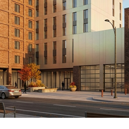
215 rue Wellesley