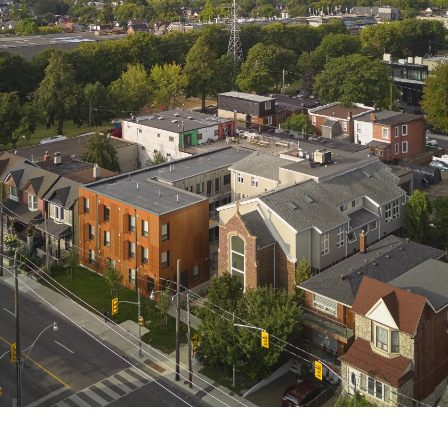
1120 Ossington