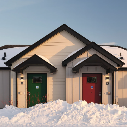
1258, rue Rebecca