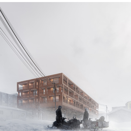
215 rue Wellesley