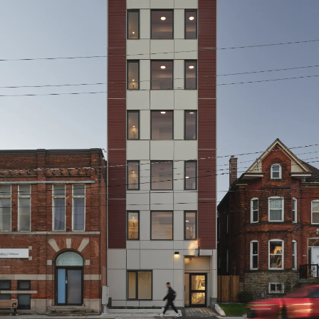
412 Barton