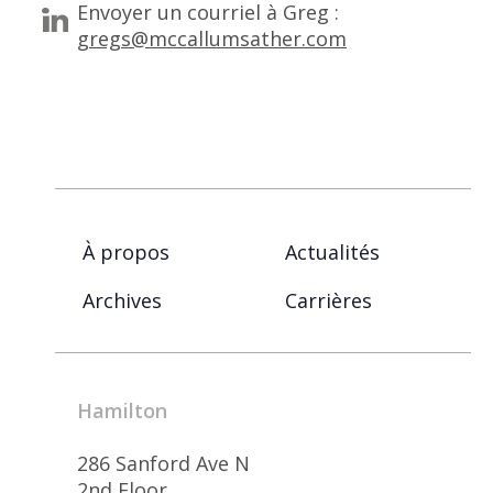
Envoyer un courriel à Greg :
gregs@mccallumsather.com
À propos
Actualités
Archives
Carrières
Hamilton
286 Sanford Ave N
2nd Floor