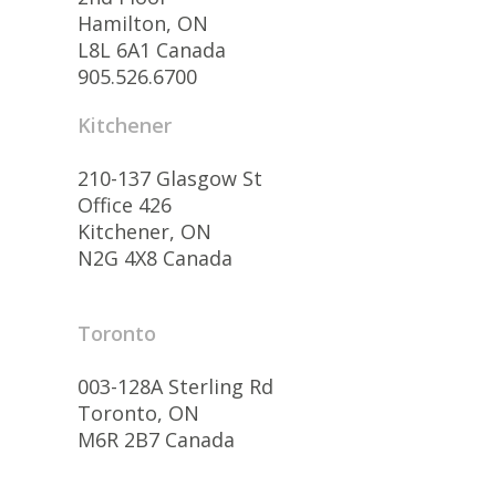
Hamilton, ON
L8L 6A1 Canada
905.526.6700
Kitchener
210-137 Glasgow St
Office 426
Kitchener, ON
N2G 4X8 Canada
Toronto
003-128A Sterling Rd
Toronto, ON
M6R 2B7 Canada