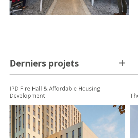
Derniers projets
IPD Fire Hall & Affordable Housing
Development
Th