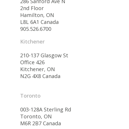
286 Sanford Ave N
2nd Floor
Hamilton, ON
L8L 6A1 Canada
905.526.6700
Kitchener
210-137 Glasgow St
Office 426
Kitchener, ON
N2G 4X8 Canada
Toronto
003-128A Sterling Rd
Toronto, ON
M6R 2B7 Canada