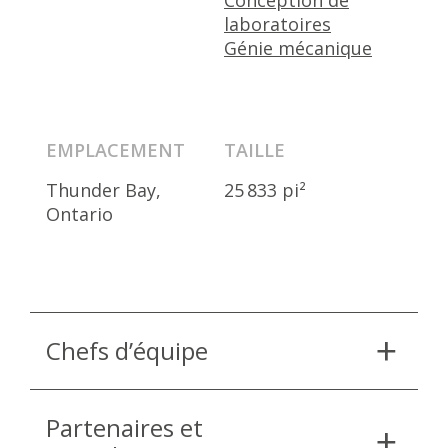
Conception de
laboratoires
Génie mécanique
EMPLACEMENT
TAILLE
Thunder Bay,
25 833 pi²
Ontario
Chefs d’équipe
Partenaires et