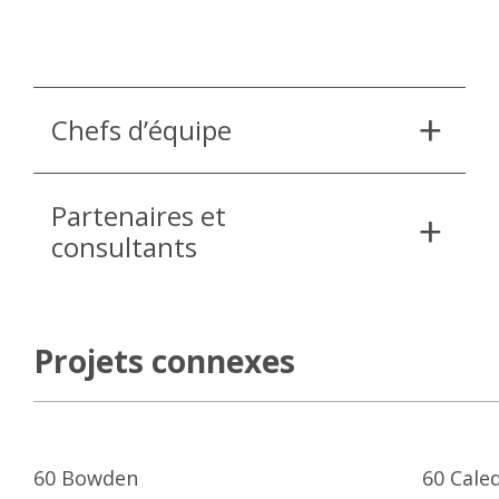
Chefs d’équipe
Partenaires et
consultants
Projets connexes
60 Bowden
60 Caled