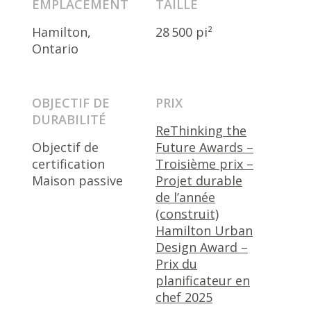
EMPLACEMENT
TAILLE
Hamilton,
28 500 pi²
Ontario
OBJECTIF DE
PRIX
DURABILITÉ
ReThinking the
Objectif de
Future Awards –
certification
Troisième prix –
Maison passive
Projet durable
de l’année
(construit)
Hamilton Urban
Design Award –
Prix du
planificateur en
chef 2025