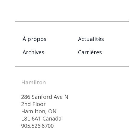
À propos
Actualités
Archives
Carrières
Hamilton
286 Sanford Ave N
2nd Floor
Hamilton, ON
L8L 6A1 Canada
905.526.6700