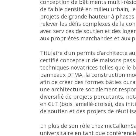
conception de bâtiments multi-réside
de faible densité en milieu urbain,
projets de grande hauteur à phases 
relever les défis complexes de la con
avec services de soutien et des log
aux propriétés marchandes et aux 
Titulaire d’un permis d’architecte au
certifié concepteur de maisons passi
techniques novatrices telles que le b
panneaux DFMA, la construction mod
afin de créer des formes bâties dur
une architecture socialement respon
diversifié de projets percutants, 
en CLT (bois lamellé-croisé), des ini
de soutien et des projets de réutili
En plus de son rôle chez mcCallumS
universitaire en tant que conférencier