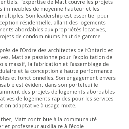
ntiels, l’expertise de Matt couvre les projets
 les immeubles de moyenne hauteur et les
multiples. Son leadership est essentiel pour
ception résidentielle, allant des logements
ements abordables aux propriétés locatives,
projets de condominiums haut de gamme.
près de l’Ordre des architectes de l’Ontario et
ves, Matt se passionne pour l’exploitation de
ois massif, la fabrication et l’assemblage de
ulaire et la conception à haute performance
ables et fonctionnelles. Son engagement envers
sable est évident dans son portefeuille
notamment des projets de logements abordables
tiatives de logements rapides pour les services
sation adaptative à usage mixte.
ather, Matt contribue à la communauté
 et professeur auxiliaire à l’école