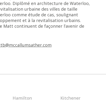
terloo. Diplômé en architecture de Waterloo,
vitalisation urbaine des villes de taille
terloo comme étude de cas, soulignant
pement et à la revitalisation urbains.
de Matt continuent de façonner l’avenir de
tb@mccallumsather.com
Hamilton
Kitchener