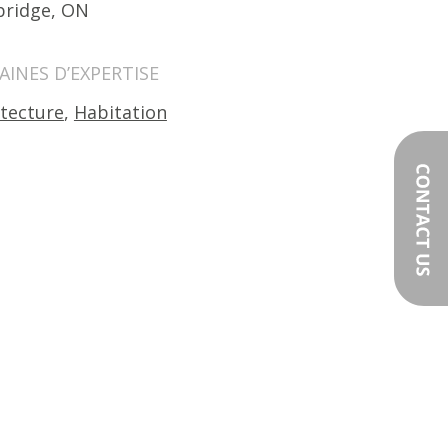
ridge, ON
INES D’EXPERTISE
itecture
,
Habitation