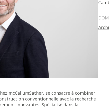
Camb
DOMA
Arch
 chez mcCallumSather, se consacre à combiner
onstruction conventionnelle avec la recherche
ppement innovantes. Spécialisé dans la