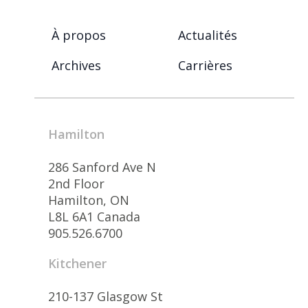
À propos
Actualités
Archives
Carrières
Hamilton
286 Sanford Ave N
2nd Floor
Hamilton, ON
L8L 6A1 Canada
905.526.6700
Kitchener
210-137 Glasgow St