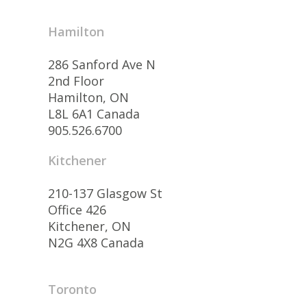
Hamilton
286 Sanford Ave N
2nd Floor
Hamilton, ON
L8L 6A1 Canada
905.526.6700
Kitchener
210-137 Glasgow St
Office 426
Kitchener, ON
N2G 4X8 Canada
Toronto