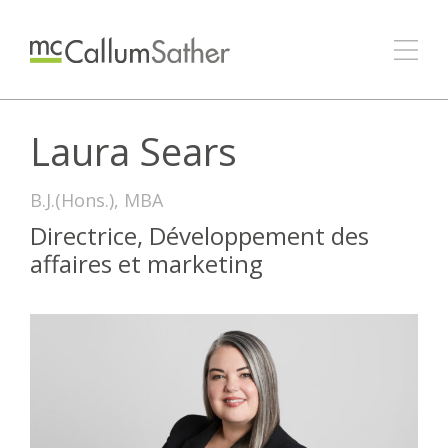
Laura Sears
B.J.(Hons.), MBA
Directrice, Développement des
affaires et marketing