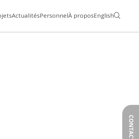
ojets
Actualités
Personnel
À propos
English