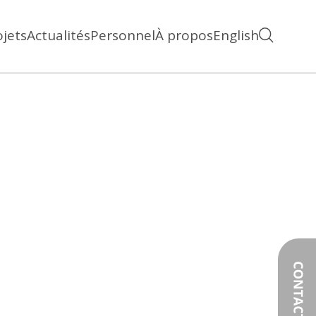
ojets
Actualités
Personnel
À propos
English