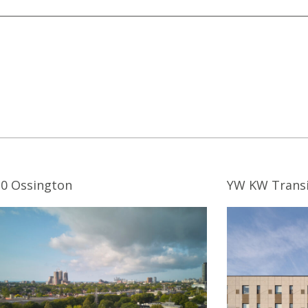
0 Ossington
YW KW Transi