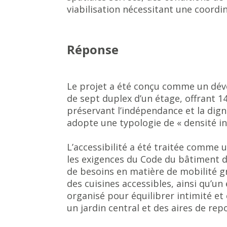
viabilisation nécessitant une coordi
Réponse
Le projet a été conçu comme un dév
de sept duplex d’un étage, offrant 1
préservant l’indépendance et la dign
adopte une typologie de « densité int
L’accessibilité a été traitée comme 
les exigences du Code du bâtiment de
de besoins en matière de mobilité 
des cuisines accessibles, ainsi qu’u
organisé pour équilibrer intimité e
un jardin central et des aires de re