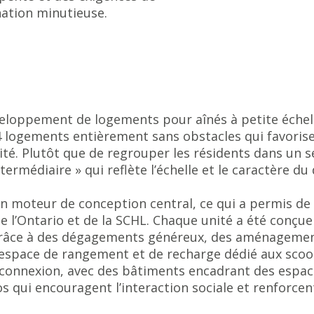
nation minutieuse.
eloppement de logements pour aînés à petite échell
4 logements entièrement sans obstacles qui favorise
ité. Plutôt que de regrouper les résidents dans un se
ermédiaire » qui reflète l’échelle et le caractère du
un moteur de conception central, ce qui a permis de
 l’Ontario et de la SCHL. Chaque unité a été conçue
grâce à des dégagements généreux, des aménagements
n espace de rangement et de recharge dédié aux scoot
t connexion, avec des bâtiments encadrant des esp
pos qui encouragent l’interaction sociale et renfor