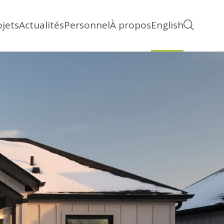
ojets
Actualités
Personnel
À propos
English