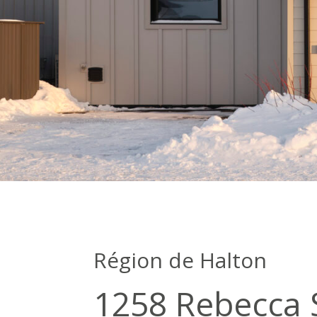
Région de Halton
1258 Rebecca S