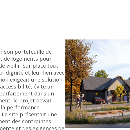
r son portefeuille de
et de logements pour
e vieillir sur place tout
 dignité et leur lien avec
on exigeait une solution
ccessibilité, évite un
e parfaitement dans un
ment, le projet devait
, la performance
. Le site présentait une
ent des contraintes
 pente et des exigences de