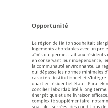
Opportunité
La région de Halton souhaitait élargi
logements abordables avec un proj
aînés qui permettrait aux résidents d
en conservant leur indépendance, leur
la communauté environnante. La régi
qui dépasse les normes minimales d’a
caractère institutionnel et s’intègr
quartier résidentiel établi. Parallèle
concilier l’abordabilité à long terme
énergétique et une livraison efficace
complexité supplémentaire, notamm
spatiales serrées, des conditions de