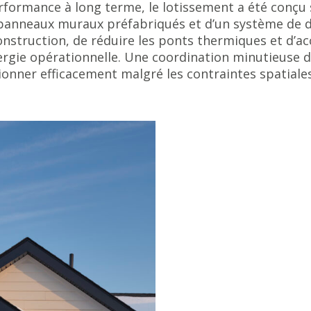
performance à long terme, le lotissement a été conçu
e panneaux muraux préfabriqués et d’un système de da
construction, de réduire les ponts thermiques et d’ac
gie opérationnelle. Une coordination minutieuse du 
tionner efficacement malgré les contraintes spatial