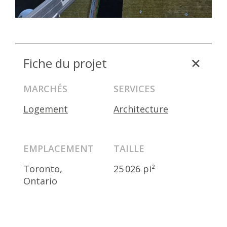
Fiche du projet
MARCHÉS
SERVICES
Logement
Architecture
EMPLACEMENT
TAILLE
Toronto,
25 026 pi²
Ontario