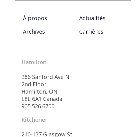
À propos
Actualités
Archives
Carrières
Hamilton
286 Sanford Ave N
2nd Floor
Hamilton, ON
L8L 6A1 Canada
905.526.6700
Kitchener
210-137 Glasgow St