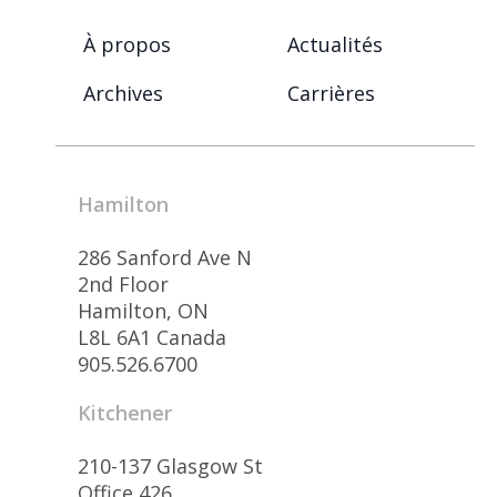
À propos
Actualités
Archives
Carrières
Hamilton
286 Sanford Ave N
2nd Floor
Hamilton, ON
L8L 6A1 Canada
905.526.6700
Kitchener
210-137 Glasgow St
Office 426