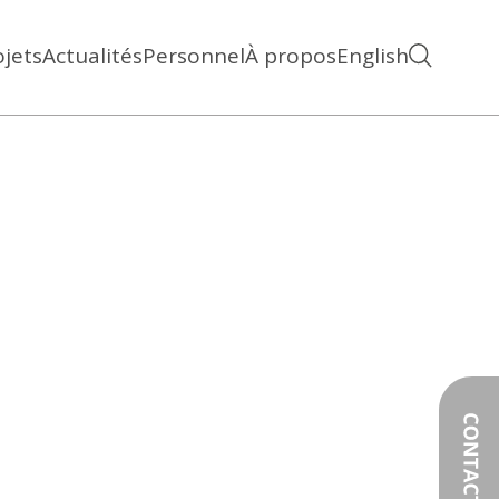
ojets
Actualités
Personnel
À propos
English