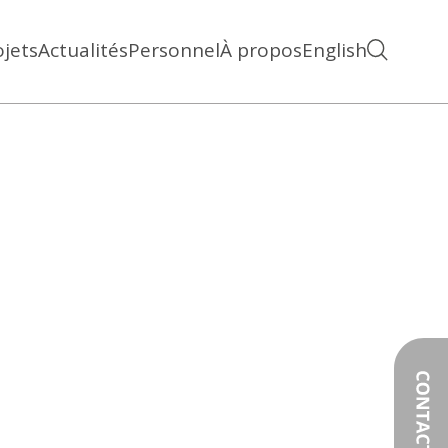
ojets
Actualités
Personnel
À propos
English