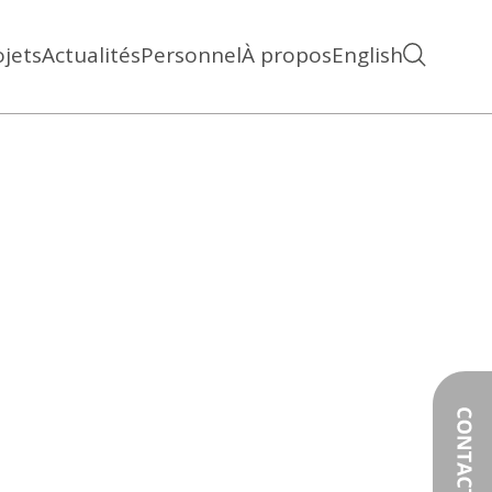
ojets
Actualités
Personnel
À propos
English