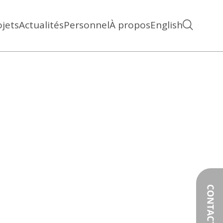
ojets
Actualités
Personnel
À propos
English