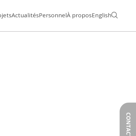
ojets
Actualités
Personnel
À propos
English