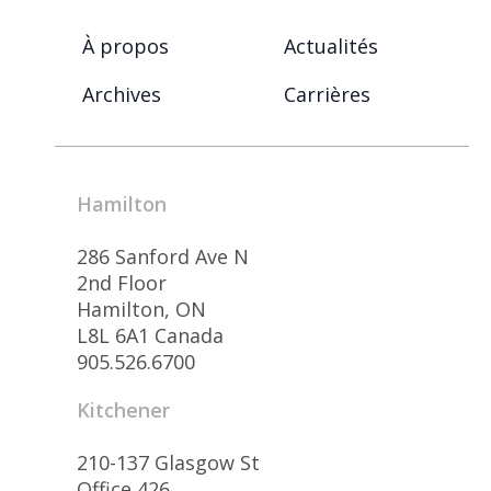
À propos
Actualités
Archives
Carrières
Hamilton
286 Sanford Ave N
2nd Floor
Hamilton, ON
L8L 6A1 Canada
905.526.6700
Kitchener
210-137 Glasgow St
Office 426