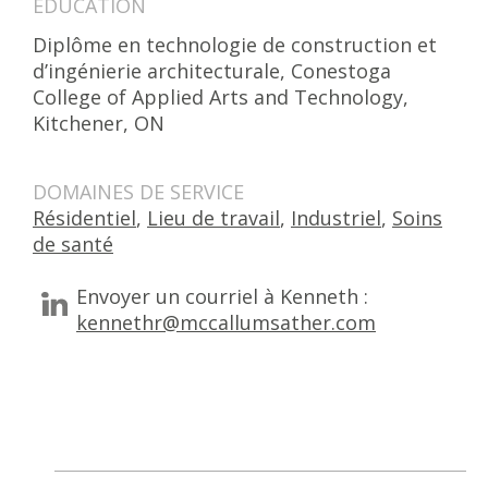
ÉDUCATION
Diplôme en technologie de construction et
d’ingénierie architecturale, Conestoga
College of Applied Arts and Technology,
Kitchener, ON
DOMAINES DE SERVICE
Résidentiel
,
Lieu de travail
,
Industriel
,
Soins
de santé
Envoyer un courriel à Kenneth :
kennethr@mccallumsather.com