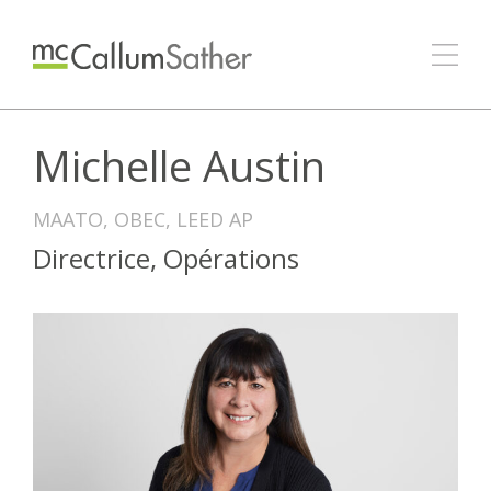
Michelle Austin
MAATO, OBEC, LEED AP
Directrice, Opérations