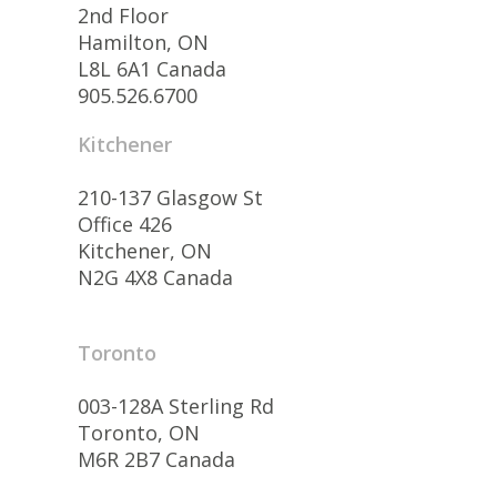
2nd Floor
Hamilton, ON
L8L 6A1 Canada
905.526.6700
Kitchener
210-137 Glasgow St
Office 426
Kitchener, ON
N2G 4X8 Canada
Toronto
003-128A Sterling Rd
Toronto, ON
M6R 2B7 Canada