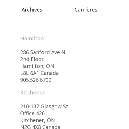
Archives
Carrières
Hamilton
286 Sanford Ave N
2nd Floor
Hamilton, ON
L8L 6A1 Canada
905.526.6700
Kitchener
210-137 Glasgow St
Office 426
Kitchener, ON
N2G 4X8 Canada