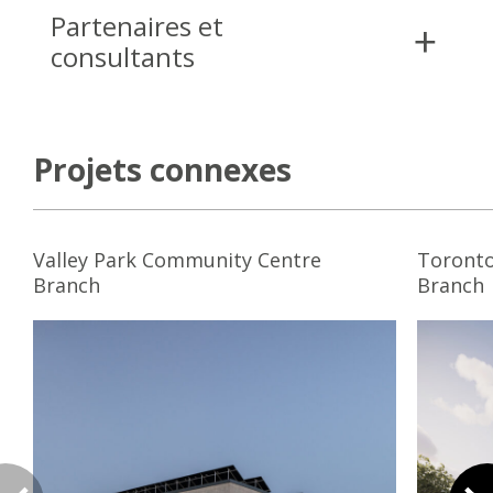
Partenaires et
consultants
Projets connexes
Valley Park Community Centre
Toronto
Branch
Branch