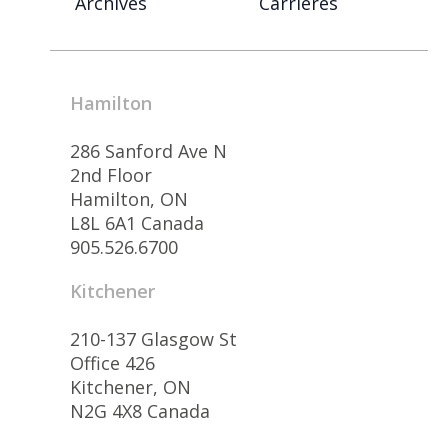
Archives
Carrières
Hamilton
286 Sanford Ave N
2nd Floor
Hamilton, ON
L8L 6A1 Canada
905.526.6700
Kitchener
210-137 Glasgow St
Office 426
Kitchener, ON
N2G 4X8 Canada