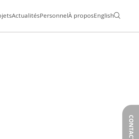
ojets
Actualités
Personnel
À propos
English