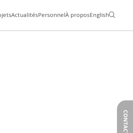
ojets
Actualités
Personnel
À propos
English