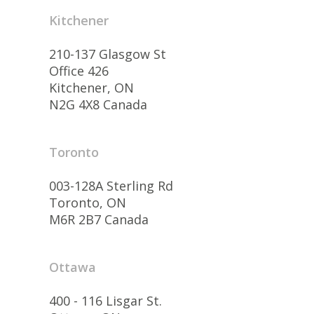
Kitchener
210-137 Glasgow St
Office 426
Kitchener, ON
N2G 4X8 Canada
Toronto
003-128A Sterling Rd
Toronto, ON
M6R 2B7 Canada
Ottawa
400 - 116 Lisgar St.