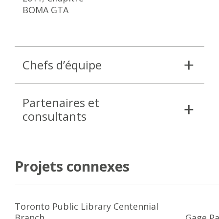
BOMA GTA
Chefs d’équipe
Partenaires et
consultants
Projets connexes
Toronto Public Library Centennial
Branch
Gage Pa