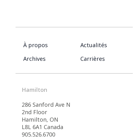
À propos
Actualités
Archives
Carrières
Hamilton
286 Sanford Ave N
2nd Floor
Hamilton, ON
L8L 6A1 Canada
905.526.6700