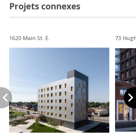
Projets connexes
1620 Main St. E.
73 Hugh