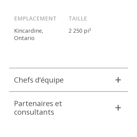
EMPLACEMENT
TAILLE
Kincardine,
2 250 pi²
Ontario
Chefs d’équipe
Partenaires et
consultants