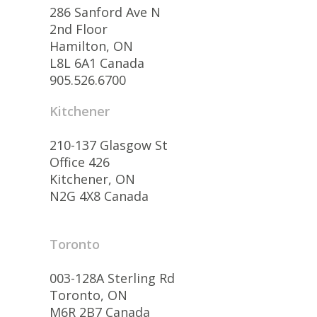
286 Sanford Ave N
2nd Floor
Hamilton, ON
L8L 6A1 Canada
905.526.6700
Kitchener
210-137 Glasgow St
Office 426
Kitchener, ON
N2G 4X8 Canada
Toronto
003-128A Sterling Rd
Toronto, ON
M6R 2B7 Canada