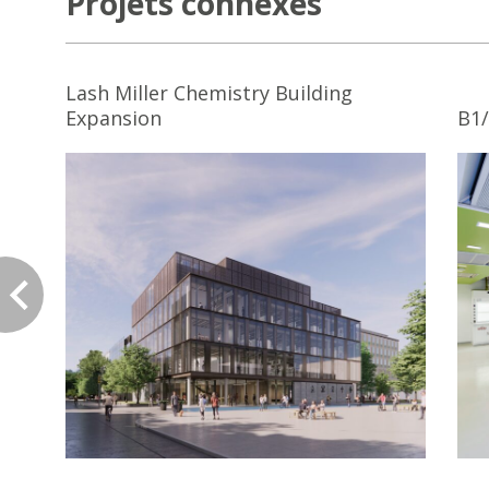
Projets connexes
Lash Miller Chemistry Building
Expansion
B1/