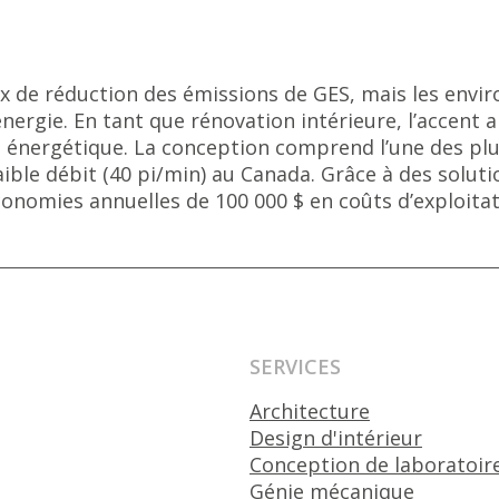
eux de réduction des émissions de GES, mais les env
rgie. En tant que rénovation intérieure, l’accent a
 énergétique. La conception comprend l’une des plu
faible débit (40 pi/min) au Canada. Grâce à des solu
conomies annuelles de 100 000 $ en coûts d’exploita
SERVICES
Architecture
Design d'intérieur
Conception de laboratoir
Génie mécanique