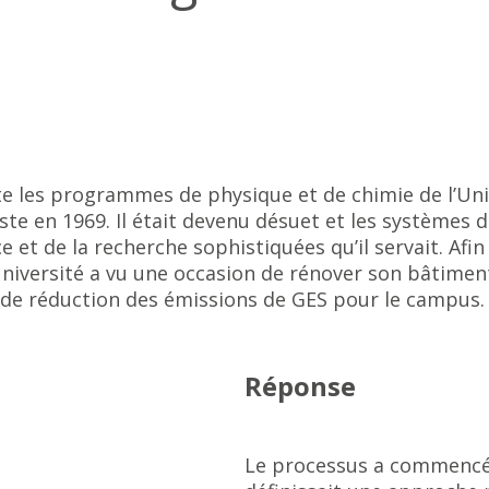
 les programmes de physique et de chimie de l’Univ
te en 1969. Il était devenu désuet et les systèmes 
et de la recherche sophistiquées qu’il servait. Afin 
Université a vu une occasion de rénover son bâtiment
x de réduction des émissions de GES pour le campus.
Réponse
Le processus a commencé 