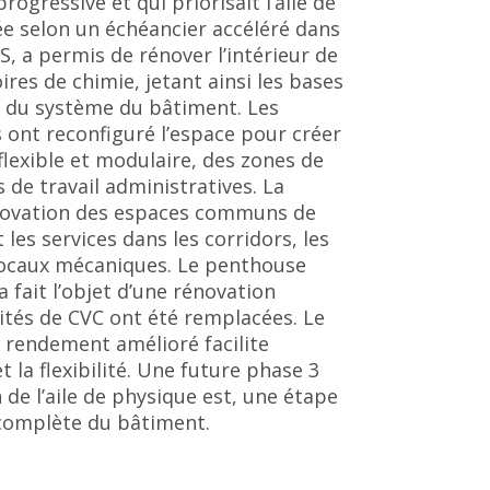
rogressive et qui priorisait l’aile de
ée selon un échéancier accéléré dans
, a permis de rénover l’intérieur de
res de chimie, jetant ainsi les bases
s du système du bâtiment. Les
nt reconfiguré l’espace pour créer
flexible et modulaire, des zones de
 de travail administratives. La
énovation des espaces communs de
 les services dans les corridors, les
locaux mécaniques. Le penthouse
a fait l’objet d’une rénovation
ités de CVC ont été remplacées. Le
 rendement amélioré facilite
et la flexibilité. Une future phase 3
de l’aile de physique est, une étape
 complète du bâtiment.