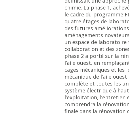
définissait une approche p
chimie. La phase 1, achev
le cadre du programme FIS
quatre étages de laboratoi
des futures amélioration
aménagements novateurs o
un espace de laboratoire 
collaboration et des zones
phase 2 a porté sur la r
l’aile ouest, en remplaçant
cages mécaniques et les 
mécanique de l’aile ouest 
complète et toutes les un
système électrique à haut
l’exploitation, l’entretien 
comprendra la rénovation 
finale dans la rénovation