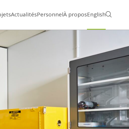
ojets
Actualités
Personnel
À propos
English