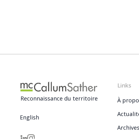
Links
Reconnaissance du territoire
À propo
Actualit
English
Archive