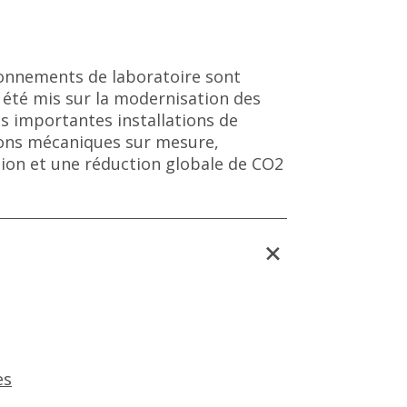
ironnements de laboratoire sont
 été mis sur la modernisation des
s importantes installations de
tions mécaniques sur mesure,
tion et une réduction globale de CO2
es