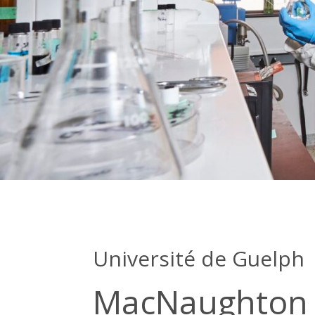
Université de Guelph
MacNaughton 