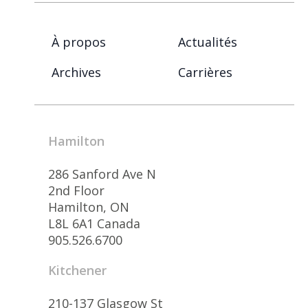
À propos
Actualités
Archives
Carrières
Hamilton
286 Sanford Ave N
2nd Floor
Hamilton, ON
L8L 6A1 Canada
905.526.6700
Kitchener
210-137 Glasgow St