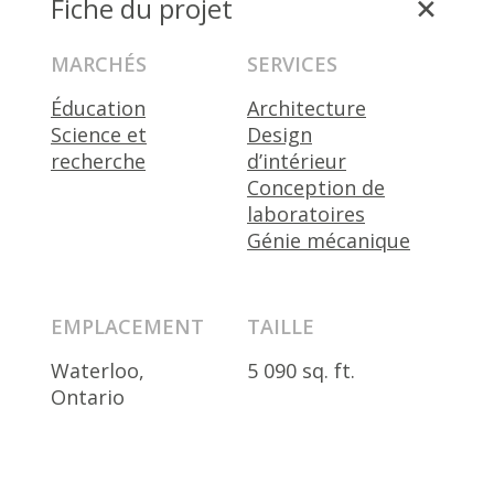
Fiche du projet
MARCHÉS
SERVICES
Éducation
Architecture
Science et
Design
recherche
d’intérieur
Conception de
laboratoires
Génie mécanique
EMPLACEMENT
TAILLE
Waterloo,
5 090 sq. ft.
Ontario