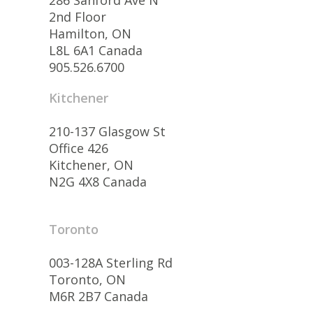
286 Sanford Ave N
2nd Floor
Hamilton, ON
L8L 6A1 Canada
905.526.6700
Kitchener
210-137 Glasgow St
Office 426
Kitchener, ON
N2G 4X8 Canada
Toronto
003-128A Sterling Rd
Toronto, ON
M6R 2B7 Canada