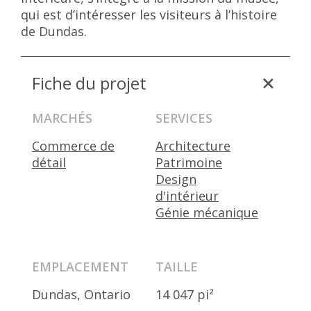
qui est d’intéresser les visiteurs à l’histoire
de Dundas.
Fiche du projet
MARCHÉS
SERVICES
Commerce de
Architecture
détail
Patrimoine
Design
d'intérieur
Génie mécanique
EMPLACEMENT
TAILLE
Dundas, Ontario
14 047 pi²