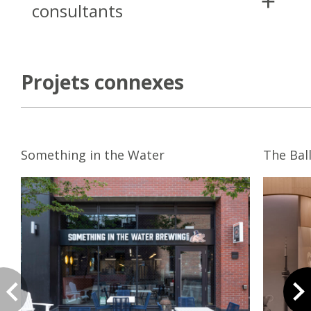
consultants
Projets connexes
Something in the Water
The Bal