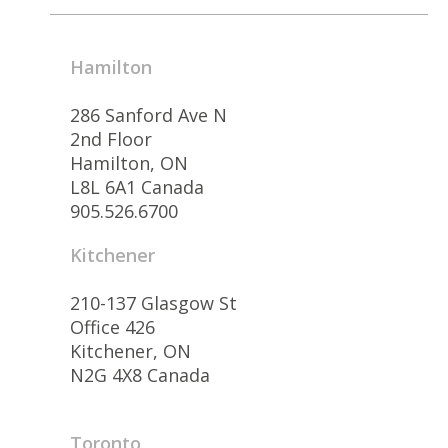
Hamilton
286 Sanford Ave N
2nd Floor
Hamilton, ON
L8L 6A1 Canada
905.526.6700
Kitchener
210-137 Glasgow St
Office 426
Kitchener, ON
N2G 4X8 Canada
Toronto