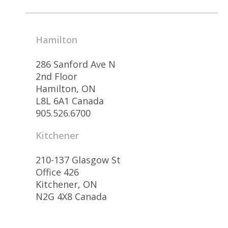
Hamilton
286 Sanford Ave N
2nd Floor
Hamilton, ON
L8L 6A1 Canada
905.526.6700
Kitchener
210-137 Glasgow St
Office 426
Kitchener, ON
N2G 4X8 Canada