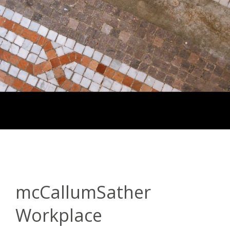
mcCallumSather
Workplace