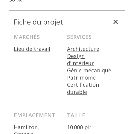
Fiche du projet
MARCHÉS
SERVICES
Lieu de travail
Architecture
Design
d’intérieur
Génie mécanique
Patrimoine
Certification
durable
EMPLACEMENT
TAILLE
Hamilton,
10 000 pi²