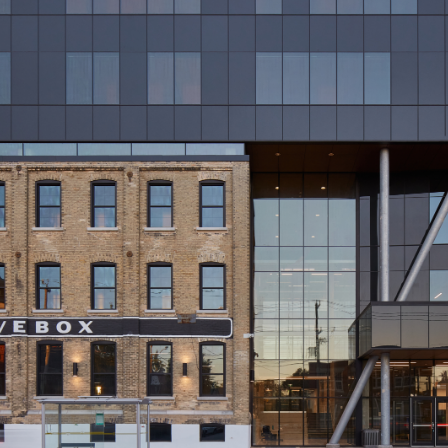
Glove Box Office Redevelopment