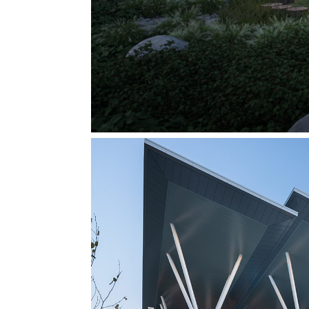
The Joyce Centre for Partner
Mohawk Co