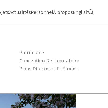
ojets
Actualités
Personnel
À propos
English
Patrimoine
Conception De Laboratoire
Plans Directeurs Et Études