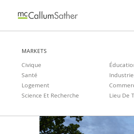
MARKETS
Civique
Éducatio
Santé
Industrie
Logement
Commerc
Science Et Recherche
Lieu De T