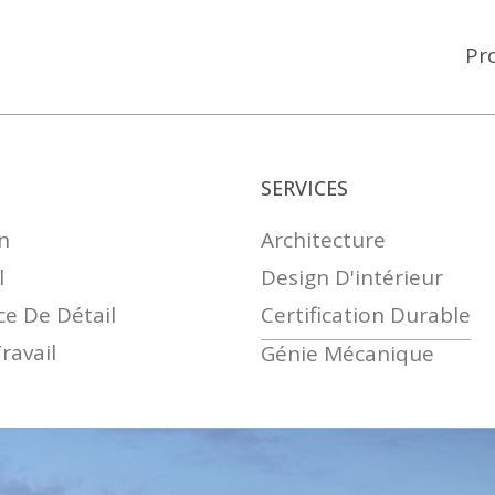
Pr
SERVICES
n
Architecture
l
Design D'intérieur
e De Détail
Certification Durable
ravail
Génie Mécanique