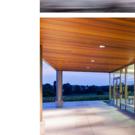
Waterloo North
Waterloo North Hydr