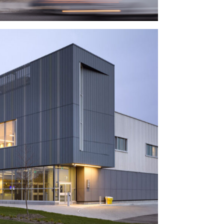
 Operations Centre
of Transportation