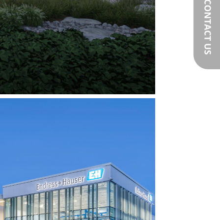
dress+Hasuer
Experience Centre